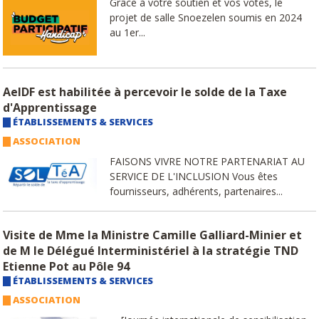
Grâce à votre soutien et vos votes, le
projet de salle Snoezelen soumis en 2024
au 1er...
AeIDF est habilitée à percevoir le solde de la Taxe
d'Apprentissage
ÉTABLISSEMENTS & SERVICES
ASSOCIATION
FAISONS VIVRE NOTRE PARTENARIAT AU
SERVICE DE L'INCLUSION Vous êtes
fournisseurs, adhérents, partenaires...
Visite de Mme la Ministre Camille Galliard-Minier et
de M le Délégué Interministériel à la stratégie TND
Etienne Pot au Pôle 94
ÉTABLISSEMENTS & SERVICES
ASSOCIATION