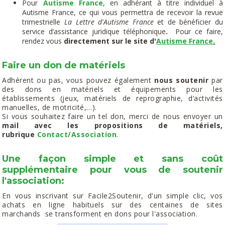
Pour
Autisme France
, en adhérant à titre individuel à
Autisme France, ce qui vous permettra de recevoir la revue
trimestrielle
La Lettre d'Autisme France
et de bénéficier du
service d’assistance juridique téléphonique
.
Pour ce faire,
rendez vous
directement sur le site d'
Autisme France
.
Faire un don de matériels
Adhérent ou pas, vous pouvez également
nous soutenir
par
des dons en matériels et équipements pour les
établissements (jeux, matériels de reprographie, d’activités
manuelles, de motricité,…).
Si vous souhaitez faire un tel don, merci de nous envoyer un
mail avec les propositions de matériels,
rubrique
Contact/Association
.​​
Une façon simple et sans coût
supplémentaire pour vous de soutenir
l'association:
En vous inscrivant sur Facile2Soutenir, d'un simple clic, vos
achats en ligne habituels sur des centaines de sites
marchands se transforment en dons pour l'association.