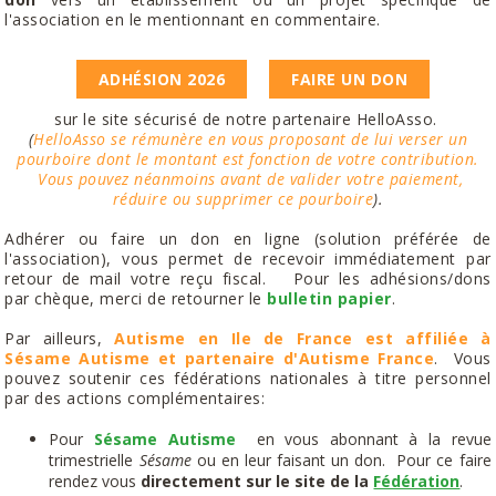
l'association en le mentionnant en commentaire.
ADHÉSION 2026
FAIRE UN DON
sur le site sécurisé de notre partenaire HelloAsso.
(
HelloAsso se rémunère en vous proposant de lui verser un
pourboire dont le montant est fonction de votre contribution.
Vous pouvez néanmoins avant de valider votre paiement,
réduire ou supprimer ce pourboire
).
Adhérer ou faire un don en ligne (solution préférée de
l'association), vous permet de recevoir immédiatement par
retour de mail votre reçu fiscal. Pour les adhésions/dons
par chèque, merci de retourner le
bulletin papier
.
Par ailleurs,
Autisme en Ile de France est affiliée à
Sésame Autisme et partenaire d'Autisme France
. Vous
pouvez soutenir ces fédérations nationales à titre personnel
par des actions complémentaires:
Pour
Sésame Autisme
en vous abonnant à la revue
trimestrielle
Sésame
ou en leur faisant un don. Pour ce faire
rendez vous
directement sur le site de la
Fédération
.