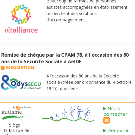
Beaucoup de familles de personnes
autistes accompagnées en établissement
recherchent des solutions
d’accompagnement...
Remise de chèque par la CPAM 78, à l'occasion des 80
ans de la Sécurité Sociale à AeIDF
ASSOCIATION
A l’occasion des 80 ans de la Sécurité
sociale (créée par ordonnance du 4 octobre
1945), une série...
Nous
contacter :
Siège :
43 bis rue de
Recevoir