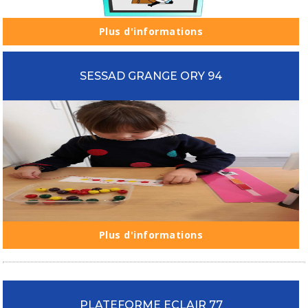
Plus d'informations
SESSAD GRANGE ORY 94
Plus d'informations
PLATEFORME ECLAIR 77