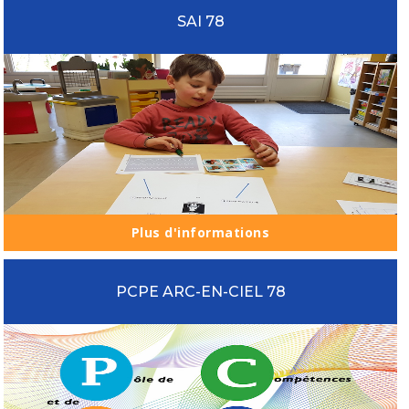
SAI 78
Plus d'informations
PCPE ARC-EN-CIEL 78