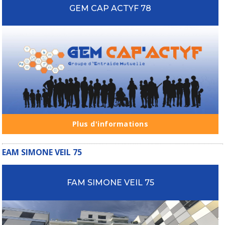
GEM CAP ACTYF 78
Plus d'informations
EAM SIMONE VEIL 75
FAM SIMONE VEIL 75