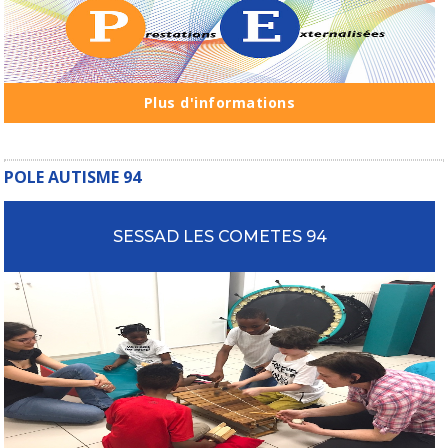
Plus d'informations
POLE AUTISME 94
SESSAD LES COMETES 94