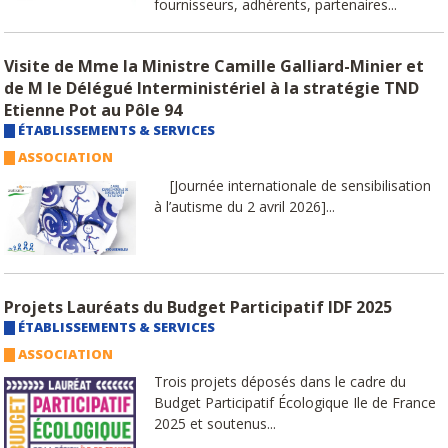
fournisseurs, adhérents, partenaires...
Visite de Mme la Ministre Camille Galliard-Minier et
de M le Délégué Interministériel à la stratégie TND
Etienne Pot au Pôle 94
ÉTABLISSEMENTS & SERVICES
ASSOCIATION
[Journée internationale de sensibilisation
à l’autisme du 2 avril 2026]...
Projets Lauréats du Budget Participatif IDF 2025
ÉTABLISSEMENTS & SERVICES
ASSOCIATION
Trois projets déposés dans le cadre du
Budget Participatif Écologique Ile de France
2025 et soutenus...