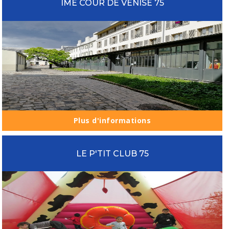
IME COUR DE VENISE 75
Plus d'informations
LE P'TIT CLUB 75