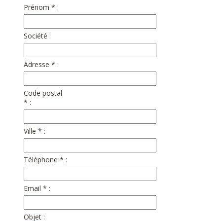
Prénom * :
Société :
Adresse * :
Code postal
* :
Ville * :
Téléphone * :
Email * :
Objet :