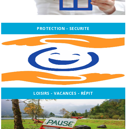
PROTECTION - SECURITE
LOISIRS - VACANCES - RÉPIT