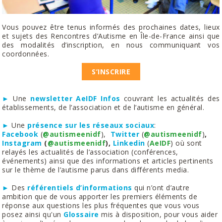
Vous pouvez être tenus informés des prochaines dates, lieux
et sujets des Rencontres d’Autisme en Île-de-France ainsi que
des modalités d’inscription, en nous communiquant vos
coordonnées.
S’INSCRIRE
►
Une
newsletter
AeIDF Infos
couvrant les actualités des
établissements, de l’association et de l’autisme en général.
►
Une
présence sur les réseaux sociaux
:
Facebook
(
@autismeenidf
),
Twitter
(
@autismeenidf
)
,
Instagram
(
@autismeenidf
),
Linkedin
(
AeIDF
)
où sont
relayés les actualités de l’association (conférences,
événements) ainsi que des informations et articles pertinents
sur le thème de l’autisme parus dans différents media.
►
Des
référentiels d’informations
qui n’ont d’autre
ambition que de vous apporter les premiers éléments de
réponse aux questions les plus fréquentes que vous vous
posez ainsi qu'un​​
Glossaire
mis à disposition, pour vous aider