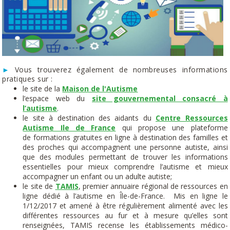
►
Vous trouverez également de nombreuses informations
pratiques sur :
le site de la
Maison de l'Autisme
l’espace web du
site gouvernemental consacré à
l’autisme
.
le site à destination des aidants du
Centre Ressources
Autisme Ile de France
qui propose une plateforme
de formations gratuites en ligne à destination des familles et
des proches qui accompagnent une personne autiste, ainsi
que des modules permettant de trouver les informations
essentielles pour mieux comprendre l’autisme et mieux
accompagner un enfant ou un adulte autiste;
le site de
TAMIS
, premier annuaire régional de ressources en
ligne dédié à l’autisme en Île-de-France. Mis en ligne le
1/12/2017 et amené à être régulièrement alimenté avec les
différentes ressources au fur et à mesure qu’elles sont
renseignées, TAMIS recense les établissements médico-