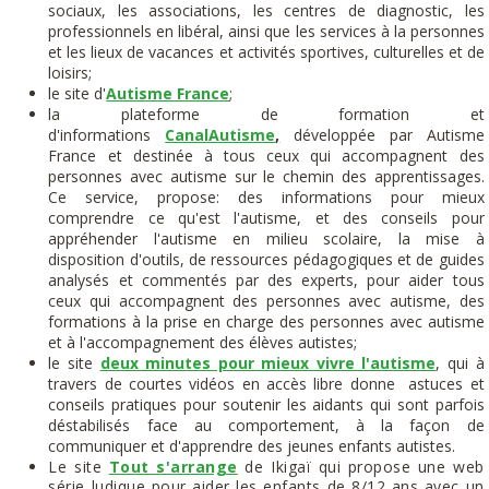
sociaux, les associations, les centres de diagnostic, les
professionnels en libéral, ainsi que les services à la personnes
et les lieux de vacances et activités sportives, culturelles et de
loisirs;
le site d'
Autisme France
;
la plateforme de formation et
d'informations
CanalAutisme
,
développée par Autisme
France et destinée à tous ceux qui accompagnent des
personnes avec autisme sur le chemin des apprentissages.
Ce service, propose: des informations pour mieux
comprendre ce qu'est l'autisme, et des conseils pour
appréhender l'autisme en milieu scolaire, la mise à
disposition d'outils, de ressources pédagogiques et de guides
analysés et commentés par des experts, pour aider tous
ceux qui accompagnent des personnes avec autisme, des
formations à la prise en charge des personnes avec autisme
et à l'accompagnement des élèves autistes;
le site
deux minutes pour mieux vivre l'autisme
, qui à
travers de courtes vidéos en accès libre donne astuces et
conseils pratiques pour soutenir les aidants qui sont parfois
déstabilisés face au comportement, à la façon de
communiquer et d'apprendre des jeunes enfants autistes.
Le site
Tout s'arrange
de Ikigaï qui propose une web
série ludique pour aider les enfants de 8/12 ans avec un