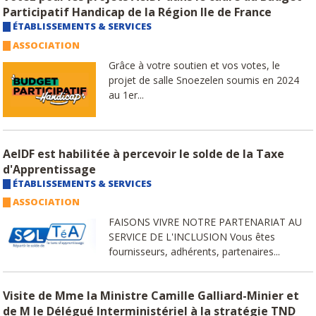
Participatif Handicap de la Région Ile de France
ÉTABLISSEMENTS & SERVICES
ASSOCIATION
Grâce à votre soutien et vos votes, le
projet de salle Snoezelen soumis en 2024
au 1er...
AeIDF est habilitée à percevoir le solde de la Taxe
d'Apprentissage
ÉTABLISSEMENTS & SERVICES
ASSOCIATION
FAISONS VIVRE NOTRE PARTENARIAT AU
SERVICE DE L'INCLUSION Vous êtes
fournisseurs, adhérents, partenaires...
Visite de Mme la Ministre Camille Galliard-Minier et
de M le Délégué Interministériel à la stratégie TND