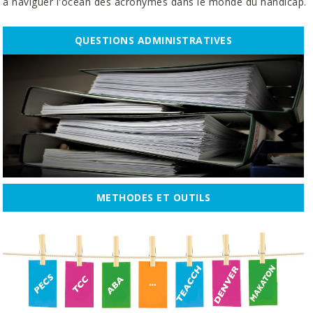
à naviguer l'océan des acronymes dans le monde du handicap.
QUESTIONS ADMINISTRATIVES
METHODES ET OUTILS