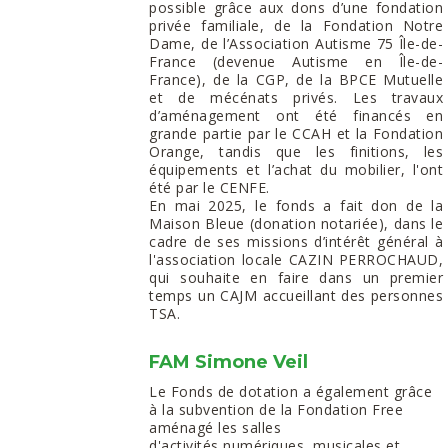
possible grâce aux dons d’une fondation
privée familiale, de la Fondation Notre
Dame, de l’Association Autisme 75 Île-de-
France (devenue Autisme en Île-de-
France), de la CGP, de la BPCE Mutuelle
et de mécénats privés. Les travaux
d’aménagement ont été financés en
grande partie par le CCAH et la Fondation
Orange, tandis que les finitions, les
équipements et l’achat du mobilier, l'ont
été par le CENFE.
En mai 2025, le fonds a fait don de la
Maison Bleue (donation notariée), dans le
cadre de ses missions d’intérêt général à
l'association locale CAZIN PERROCHAUD,
qui souhaite en faire dans un premier
temps un CAJM accueillant des personnes
TSA.
FAM Simone Veil
Le Fonds de dotation a également grâce
à la subvention de la Fondation Free
aménagé les salles
d'activités numériques, musicales et