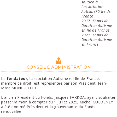
soutien à
l'association
Autisme75-Ile de
France
2017: Fonds de
Dotation Autisme
en Ile de France
2021: Fonds de
Dotation Autisme
en France
CONSEIL D'ADMINISTRATION
Le
fondateur
, l'association Autisme en Ile-de-France,
membre de droit, est représentée par son Président, Jean-
Marc MONGUILLET,
L'ancien Président du Fonds, Jacques FARKOA, ayant souhaiter
passer la main à compter du 1 juillet 2025, Michel GUEDENEY
a été nommé Président et la gouvernance du Fonds
renouvelée