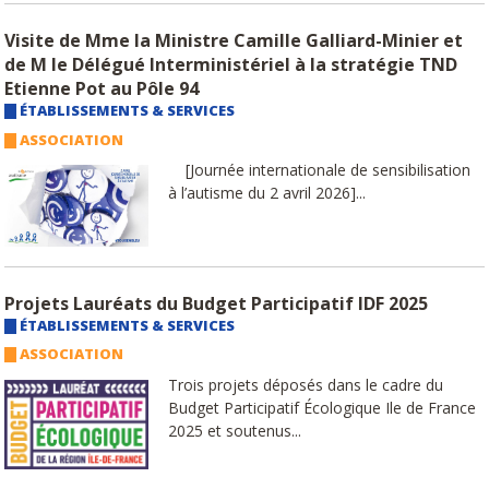
Visite de Mme la Ministre Camille Galliard-Minier et
de M le Délégué Interministériel à la stratégie TND
Etienne Pot au Pôle 94
ÉTABLISSEMENTS & SERVICES
ASSOCIATION
[Journée internationale de sensibilisation
à l’autisme du 2 avril 2026]...
Projets Lauréats du Budget Participatif IDF 2025
ÉTABLISSEMENTS & SERVICES
ASSOCIATION
Trois projets déposés dans le cadre du
Budget Participatif Écologique Ile de France
2025 et soutenus...