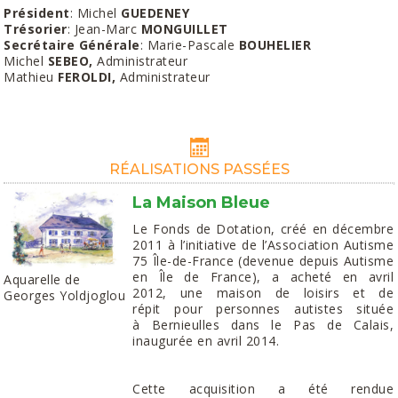
Président
: Michel
GUEDENEY
Trésorier
: Jean-Marc
MONGUILLET
Secrétaire Générale
: Marie-Pascale
BOUHELIER
Michel
SEBEO,
Administrateur
Mathieu
FEROLDI,
Administrateur
RÉALISATIONS PASSÉES
La Maison Bleue
Le Fonds de Dotation, créé en décembre
2011 à l’initiative de l’Association Autisme
75 Île-de-France (devenue depuis Autisme
en Île de France), a acheté en avril
Aquarelle de
2012, une maison de loisirs et de
Georges Yoldjoglou
répit pour personnes autistes située
à Bernieulles dans le Pas de Calais,
inaugurée en avril 2014.
Cette acquisition a été rendue