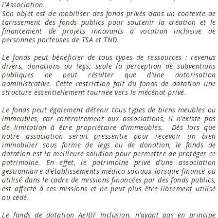
l'Association.
Son objet est de mobiliser des fonds privés dans un contexte de
tarissement des fonds publics pour soutenir la création et le
financement de projets innovants à vocation inclusive de
personnes porteuses de TSA et TND.
Le fonds peut bénéficier de tous types de ressources : revenus
divers, donations ou legs; seule la perception de subventions
publiques ne peut résulter que d’une autorisation
administrative. Cette restriction fait du fonds de dotation une
structure essentiellement tournée vers le mécénat privé.
Le fonds peut également détenir tous types de biens meubles ou
immeubles, car contrairement aux associations, il n’existe pas
de limitation à être propriétaire d’immeubles.
Dès lors que
notre association serait pressentie pour recevoir un bien
immobilier sous forme de legs ou de donation, le fonds de
dotation est la meilleure solution pour permettre de protéger ce
patrimoine. En effet, le patrimoine privé d’une association
gestionnaire d’établissements médico-sociaux lorsque financé ou
utilisé dans le cadre de missions financées par des fonds publics,
est affecté à ces missions et ne peut plus être librement utilisé
ou cédé.
Le fonds de dotation AeIDF Inclusion, n’ayant pas en principe