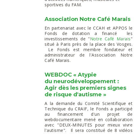
sportives du FAM​.
Association Notre Café Marais
En partenariat avec le CCAH et APPOS le
Fonds de dotation a financé les
investissements de "
Notre Café Marais
"
situé à Paris près de la place des Vosges.
Le Fonds est membre fondateur et
administrateur de l'Association Notre
Café Marais.
WEBDOC « Atypie
du neurodéveloppement :
Agir dès les premiers signes
de risque d'autisme »
A la demande du Comité Scientifique et
Technique du CRAIF, le Fonds a participé
au financement d'un projet de
webdocumentaire mené en collaboration
avec "DEUX-MINUTES pour mieux vivre
l'autisme". Il sera constitué de 8 vidéos