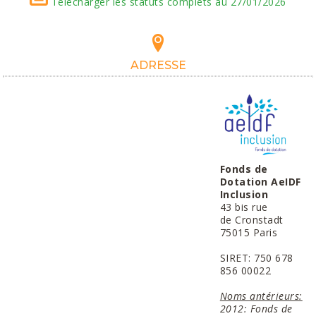
Télécharger les statuts complets au 27/01/2026
ADRESSE
Fonds de
Dotation AeIDF
Inclusion
43 bis rue
de Cronstadt
75015 Paris
SIRET: 750 678
856 00022
Noms antérieurs:
2012: Fonds de