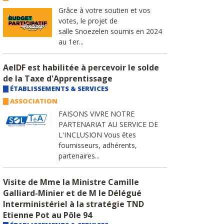
Grâce à votre soutien et vos
votes, le projet de
salle Snoezelen soumis en 2024
au 1er...
AeIDF est habilitée à percevoir le solde
de la Taxe d'Apprentissage
ÉTABLISSEMENTS & SERVICES
ASSOCIATION
FAISONS VIVRE NOTRE
PARTENARIAT AU SERVICE DE
L'INCLUSION Vous êtes
fournisseurs, adhérents,
partenaires...
Visite de Mme la Ministre Camille
Galliard-Minier et de M le Délégué
Interministériel à la stratégie TND
Etienne Pot au Pôle 94