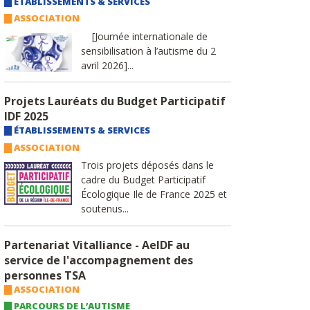
ÉTABLISSEMENTS & SERVICES
ASSOCIATION
[Journée internationale de
sensibilisation à l’autisme du 2
avril 2026]...
Projets Lauréats du Budget Participatif
IDF 2025
ÉTABLISSEMENTS & SERVICES
ASSOCIATION
Trois projets déposés dans le
cadre du Budget Participatif
Écologique Ile de France 2025 et
soutenus...
Partenariat Vitalliance - AeIDF au
service de l'accompagnement des
personnes TSA
ASSOCIATION
PARCOURS DE L’AUTISME