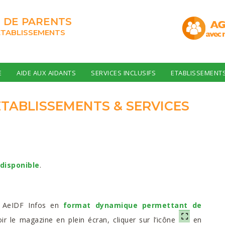
 DE PARENTS
ÉTABLISSEMENTS
E
AIDE AUX AIDANTS
SERVICES INCLUSIFS
ETABLISSEMENT
ÉTABLISSEMENTS & SERVICES
disponible
.
de AeIDF Infos en
format dynamique permettant de
oir le magazine en plein écran, cliquer sur l’icône
en