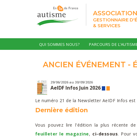
ASSOCIATION
GESTIONNAIRE D'
& SERVICES
QUI SOMMES NOUS?
PARCOURS DE L’AUTISM
ANCIEN ÉVÉNEMENT - 
29/06/2026
au 30/09/2026
AeIDF Infos Juin 2026
Le numéro 21 de la Newsletter AeIDF Infos est
Dernière édition
Vous pouvez lire l'édition la plus récente 
feuilleter le magazine
,
ci-dessous
. Pour v