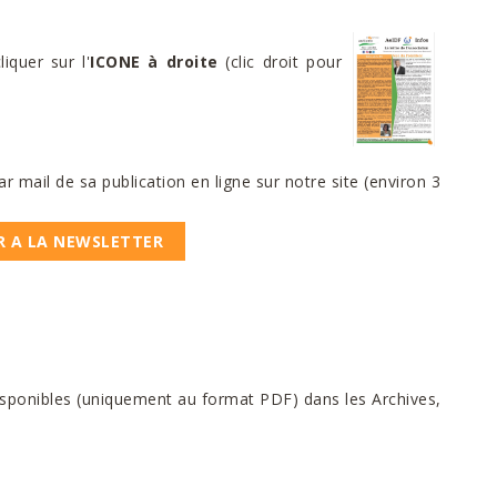
cliquer sur l'
ICONE
à droite
(clic droit pour
 mail de sa publication en ligne sur notre site (environ 3
R A LA NEWSLETTER
sponibles (uniquement au format PDF) dans les Archives,