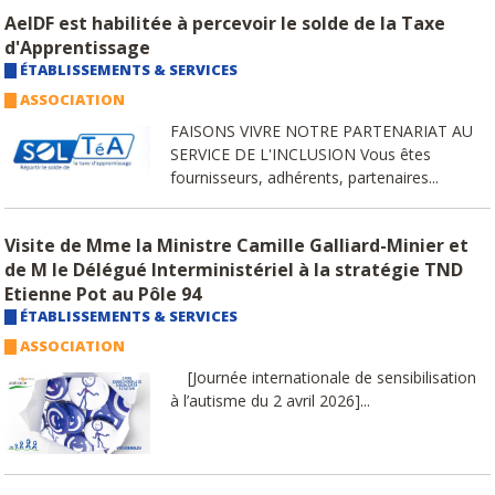
AeIDF est habilitée à percevoir le solde de la Taxe
d'Apprentissage
ÉTABLISSEMENTS & SERVICES
ASSOCIATION
FAISONS VIVRE NOTRE PARTENARIAT AU
SERVICE DE L'INCLUSION Vous êtes
fournisseurs, adhérents, partenaires...
Visite de Mme la Ministre Camille Galliard-Minier et
de M le Délégué Interministériel à la stratégie TND
Etienne Pot au Pôle 94
ÉTABLISSEMENTS & SERVICES
ASSOCIATION
[Journée internationale de sensibilisation
à l’autisme du 2 avril 2026]...