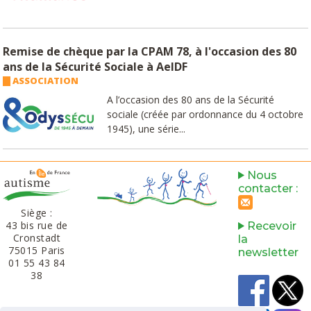
Remise de chèque par la CPAM 78, à l'occasion des 80
ans de la Sécurité Sociale à AeIDF
ASSOCIATION
A l’occasion des 80 ans de la Sécurité
sociale (créée par ordonnance du 4 octobre
1945), une série...
Nous
contacter :
Siège :
43 bis rue de
Recevoir
Cronstadt
la
75015 Paris
newsletter
01 55 43 84
38‬​