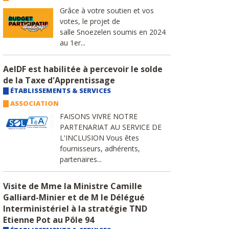
Grâce à votre soutien et vos
votes, le projet de
salle Snoezelen soumis en 2024
au 1er...
AeIDF est habilitée à percevoir le solde
de la Taxe d'Apprentissage
ÉTABLISSEMENTS & SERVICES
ASSOCIATION
FAISONS VIVRE NOTRE
PARTENARIAT AU SERVICE DE
L'INCLUSION Vous êtes
fournisseurs, adhérents,
partenaires...
Visite de Mme la Ministre Camille
Galliard-Minier et de M le Délégué
Interministériel à la stratégie TND
Etienne Pot au Pôle 94