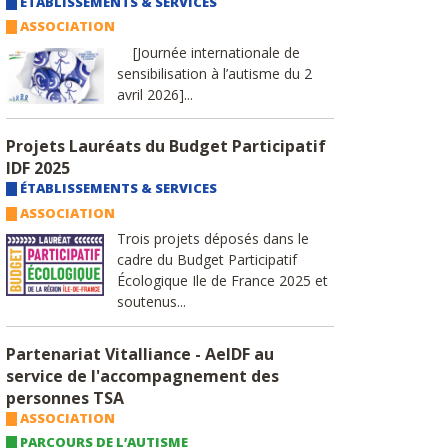
ÉTABLISSEMENTS & SERVICES
ASSOCIATION
[Journée internationale de
sensibilisation à l’autisme du 2
avril 2026]...
Projets Lauréats du Budget Participatif
IDF 2025
ÉTABLISSEMENTS & SERVICES
ASSOCIATION
Trois projets déposés dans le
cadre du Budget Participatif
Écologique Ile de France 2025 et
soutenus...
Partenariat Vitalliance - AeIDF au
service de l'accompagnement des
personnes TSA
ASSOCIATION
PARCOURS DE L’AUTISME