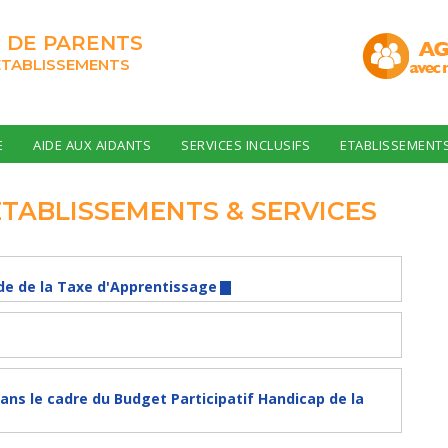
 DE PARENTS
ÉTABLISSEMENTS
E
AIDE AUX AIDANTS
SERVICES INCLUSIFS
ETABLISSEMENT
ÉTABLISSEMENTS & SERVICES
lde de la Taxe d'Apprentissage
dans le cadre du Budget Participatif Handicap de la