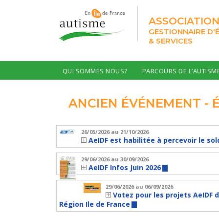
ASSOCIATION
GESTIONNAIRE D'
& SERVICES
QUI SOMMES NOUS?
PARCOURS DE L’AUTISM
ANCIEN ÉVÉNEMENT - 
26/05/2026
au 21/10/2026
AeIDF est habilitée à percevoir le so
29/06/2026
au 30/09/2026
AeIDF Infos Juin 2026
29/06/2026
au 06/09/2026
Votez pour les projets AeIDF 
Région Ile de France